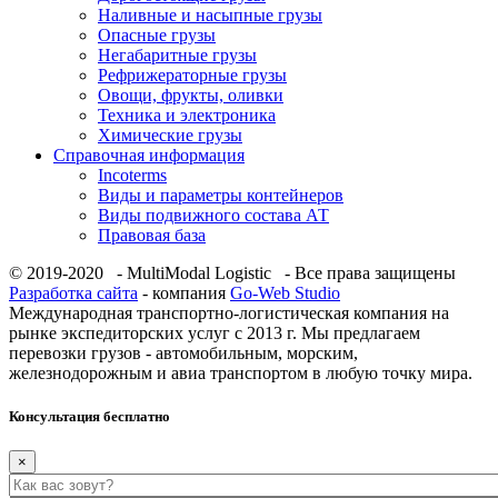
Наливные и насыпные грузы
Опасные грузы
Негабаритные грузы
Рефрижераторные грузы
Овощи, фрукты, оливки
Техника и электроника
Химические грузы
Справочная информация
Incoterms
Виды и параметры контейнеров
Виды подвижного состава АТ
Правовая база
© 2019-2020 - MultiModal Logistic - Все права защищены
Разработка сайта
- компания
Go-Web Studio
Международная транспортно-логистическая компания на
рынке экспедиторских услуг с 2013 г. Мы предлагаем
перевозки грузов - автомобильным, морским,
железнодорожным и авиа транспортом в любую точку мира.
Консультация бесплатно
×
Как вас зовут?
*