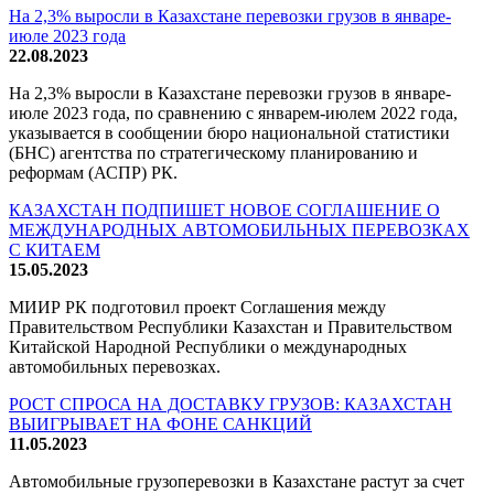
На 2,3% выросли в Казахстане перевозки грузов в январе-
июле 2023 года
22.08.2023
На 2,3% выросли в Казахстане перевозки грузов в январе-
июле 2023 года, по сравнению с январем-июлем 2022 года,
указывается в сообщении бюро национальной статистики
(БНС) агентства по стратегическому планированию и
реформам (АСПР) РК.
КАЗАХСТАН ПОДПИШЕТ НОВОЕ СОГЛАШЕНИЕ О
МЕЖДУНАРОДНЫХ АВТОМОБИЛЬНЫХ ПЕРЕВОЗКАХ
С КИТАЕМ
15.05.2023
МИИР РК подготовил проект Соглашения между
Правительством Республики Казахстан и Правительством
Китайской Народной Республики о международных
автомобильных перевозках.
РОСТ СПРОСА НА ДОСТАВКУ ГРУЗОВ: КАЗАХСТАН
ВЫИГРЫВАЕТ НА ФОНЕ САНКЦИЙ
11.05.2023
Автомобильные грузоперевозки в Казахстане растут за счет