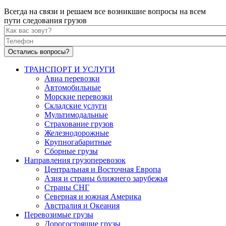
Всегда на связи и решаем все возникшие вопросы на всем
пути следования грузов
Как вас зовут?
*
Телефон
*
ТРАНСПОРТ И УСЛУГИ
Авиа перевозки
Автомобильные
Морские перевозки
Складские услуги
Мультимодальные
Страхование грузов
Железнодорожные
Крупногабаритные
Сборные грузы
Направления грузоперевозок
Центральная и Восточная Европа
Азия и страны ближнего зарубежья
Страны СНГ
Северная и южная Америка
Австралия и Океания
Перевозимые грузы
Дорогостоящие грузы