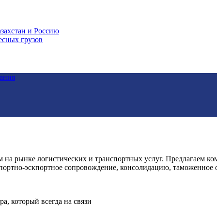
захстан и Россию
есных грузов
тания
м на рынке логистических и транспортных услуг. Предлагаем 
ортно-эскпортное сопровождение, консолидацию, таможенное о
а, который всегда на связи