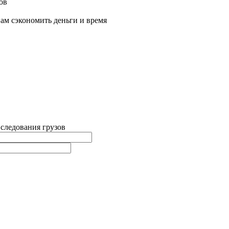
ов
ам сэкономить деньги и время
 следования грузов