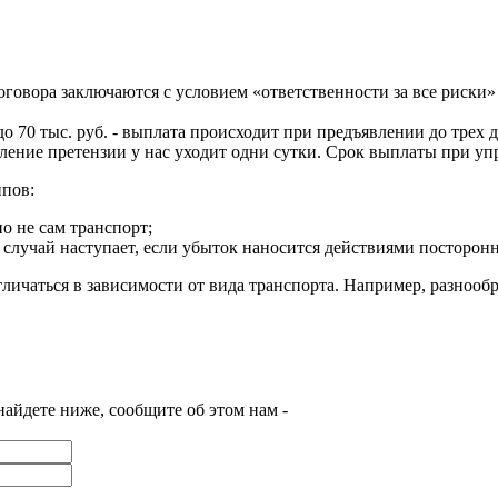
говора заключаются с условием «ответственности за все риски»
о 70 тыс. руб. - выплата происходит при предъявлении до трех
мление претензии у нас уходит одни сутки. Срок выплаты при уп
ипов:
но не сам транспорт;
 случай наступает, если убыток наносится действиями посторон
личаться в зависимости от вида транспорта. Например, разнообр
найдете ниже, сообщите об этом нам -