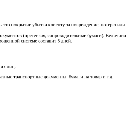
 - это покрытие убытка клиенту за повреждение, потерю или
 документов (претензия, сопроводительные бумаги). Величина
рощенной системе составит 5 дней.
них лиц.
азные транспортные документы, бумаги на товар и т.д.