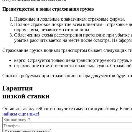
Преимущества и виды страхования грузов
Надежные и лояльные к заказчикам страховые фирмы.
Полное страховое покрытие всем клиентам – страховые до
порчу груза, независимо от причины.
Облегченная схема рассмотрения претензии: при убытке д
убытка рассчитывается на месте после осмотра. На офор
Страхование грузов водным транспортом бывает следующих т
карго. Страхуется только цена транспортируемого груза, 
страхование ответственности владельца судна. Страховой
Список требуемых при страховании товара документов будет от
Гарантия
низкой ставки
Оставьте заявку сейчас и получите самую низкую ставку. Если 
найдем еще ниже!
Как вас зовут?
*
Телефон
*