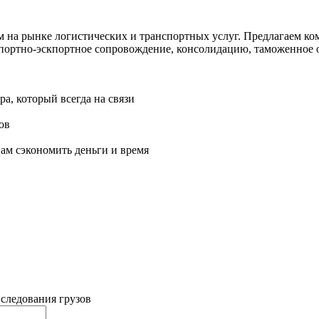
м на рынке логистических и транспортных услуг. Предлагаем 
ортно-эскпортное сопровождение, консолидацию, таможенное о
а, который всегда на связи
ов
ам сэкономить деньги и время
 следования грузов