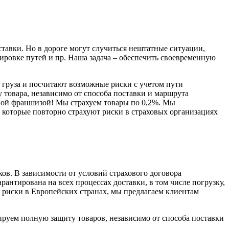
ставки. Но в дороге могут случиться нештатные ситуации,
кировке путей и пр. Наша задача – обеспечить своевременную
груза и посчитают возможные риски с учетом пути
 товара, независимо от способа поставки и маршрута
евой франшизой! Мы страхуем товары по 0,2%. Мы
оторые повторно страхуют риски в страховых организациях
в. В зависимости от условий страхового договора
антирована на всех процессах доставки, в том числе погрузку,
 риски в Европейских странах, мы предлагаем клиентам
тируем полную защиту товаров, независимо от способа поставки